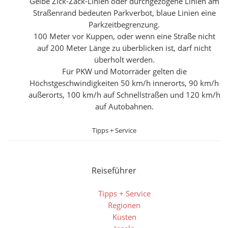
Gelbe Zick-Zack-Linien oder durchgezogene Linien am
Straßenrand bedeuten Parkverbot, blaue Linien eine
Parkzeitbegrenzung.
100 Meter vor Kuppen, oder wenn eine Straße nicht
auf 200 Meter Länge zu überblicken ist, darf nicht
überholt werden.
Für PKW und Motorräder gelten die
Höchstgeschwindigkeiten 50 km/h innerorts, 90 km/h
außerorts, 100 km/h auf Schnellstraßen und 120 km/h
auf Autobahnen.
Tipps + Service
Reiseführer
Tipps + Service
Regionen
Küsten