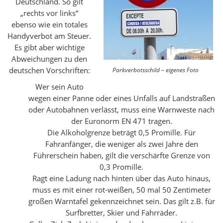
Deutschland. So gilt
„rechts vor links“
ebenso wie ein totales
Handyverbot am Steuer.
Es gibt aber wichtige
Abweichungen zu den
deutschen Vorschriften:
Parkverbotsschild – eigenes Foto
Wer sein Auto
wegen einer Panne oder eines Unfalls auf Landstraßen
oder Autobahnen verlässt, muss eine Warnweste nach
der Euronorm EN 471 tragen.
Die Alkoholgrenze beträgt 0,5 Promille. Für
Fahranfänger, die weniger als zwei Jahre den
Führerschein haben, gilt die verschärfte Grenze von
0,3 Promille.
Ragt eine Ladung nach hinten über das Auto hinaus,
muss es mit einer rot-weißen, 50 mal 50 Zentimeter
großen Warntafel gekennzeichnet sein. Das gilt z.B. für
Surfbretter, Skier und Fahrräder.