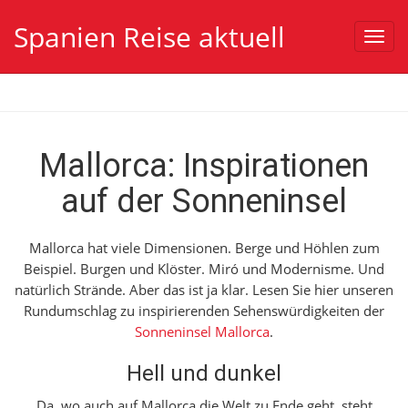
Spanien Reise aktuell
Toggl
navig
Mallorca: Inspirationen
auf der Sonneninsel
Mallorca hat viele Dimensionen. Berge und Höhlen zum
Beispiel. Burgen und Klöster. Miró und Modernisme. Und
natürlich Strände. Aber das ist ja klar. Lesen Sie hier unseren
Rundumschlag zu inspirierenden Sehenswürdigkeiten der
Sonneninsel Mallorca
.
Hell und dunkel
Da, wo auch auf Mallorca die Welt zu Ende geht, steht