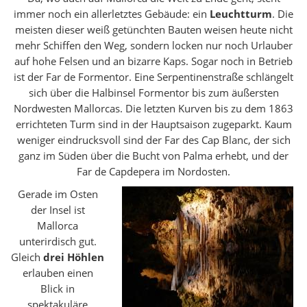
immer noch ein allerletztes Gebäude: ein
Leuchtturm
. Die
meisten dieser weiß getünchten Bauten weisen heute nicht
mehr Schiffen den Weg, sondern locken nur noch Urlauber
auf hohe Felsen und an bizarre Kaps. Sogar noch in Betrieb
ist der Far de Formentor. Eine Serpentinenstraße schlängelt
sich über die Halbinsel Formentor bis zum äußersten
Nordwesten Mallorcas. Die letzten Kurven bis zu dem 1863
errichteten Turm sind in der Hauptsaison zugeparkt. Kaum
weniger eindrucksvoll sind der Far des Cap Blanc, der sich
ganz im Süden über die Bucht von Palma erhebt, und der
Far de Capdepera im Nordosten.
Gerade im Osten
der Insel ist
Mallorca
unterirdisch gut.
Gleich
drei Höhlen
erlauben einen
Blick in
spektakuläre