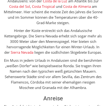
Andalusiens: von der
Costa de la Luz
am Atlantik bis zur
Costa del Sol
,
Costa Tropical
und
Costa de Almeria
am
Mittelmeer. Hier scheint die meiste Zeit des Jahres die Sonne
und im Sommer können die Temperaturen über die 40-
Grad-Marke steigen.
Hinter der Küste erstreckt sich das Andalusische
Kettengebirge. Die Sierra Nevada erhebt sich sogar mehr als
3000 Meter über den Meeresspiegel. Hier bieten sich
hervorragende Möglichkeiten für einen Winter-Urlaub. In
der
Sierra Nevada
liegen die südlichsten Skigebiete Europas.
Ein Muss in jedem Urlaub in Andalusien sind die berühmten
„weißen Dörfer“ wie beispielsweise Ronda. Sie tragen ihren
Namen nach den typischen weiß getünchten Mauern.
Sehenswerte Städte sind vor allem Sevilla, das Zentrum des
Flamencos, Córdoba mit seiner ehemaligen riesigen
Moschee und Granada mit der Alhambra.
Anreise