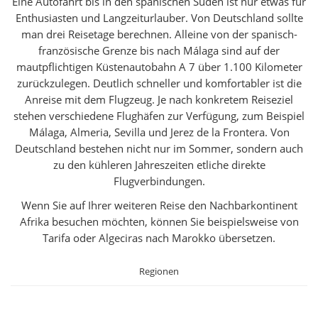
Eine Autofahrt bis in den spanischen Süden ist nur etwas für
Enthusiasten und Langzeiturlauber. Von Deutschland sollte
man drei Reisetage berechnen. Alleine von der spanisch-
französische Grenze bis nach Málaga sind auf der
mautpflichtigen Küstenautobahn A 7 über 1.100 Kilometer
zurückzulegen. Deutlich schneller und komfortabler ist die
Anreise mit dem Flugzeug. Je nach konkretem Reiseziel
stehen verschiedene Flughäfen zur Verfügung, zum Beispiel
Málaga, Almeria, Sevilla und Jerez de la Frontera. Von
Deutschland bestehen nicht nur im Sommer, sondern auch
zu den kühleren Jahreszeiten etliche direkte
Flugverbindungen.
Wenn Sie auf Ihrer weiteren Reise den Nachbarkontinent
Afrika besuchen möchten, können Sie beispielsweise von
Tarifa oder Algeciras nach Marokko übersetzen.
Regionen