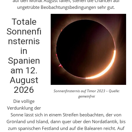
auf den Monat August fallen, stehen die Chancen auf
ungetrübte Beobachtungsbedingungen sehr gut.
Totale
Sonnenfi
nsternis
in
Spanien
am 12.
August
2026
Sonnenfinsternis auf Timor 2023 – Quelle:
gemeinfrei
Die völlige
Verdunklung der
Sonne lässt sich in einem Streifen beobachten, der von
Grönland und Island, dann quer über den Nordatlantik, bis
zum spanischen Festland und auf die Balearen reicht. Auf