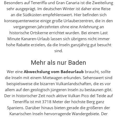
Besonders auf Teneriffa und Gran Canaria ist die Zweiteilung
sehr ausgeprägt. Im deutschen Winter ist daher eine Reise
an die Südküsten empfehlenswert. Hier befinden sich
konsequenterweise einige große Urlauberzentren, die in den
vergangenen Jahrzehnten ohne eine Anlehnung an
historische Ortskerne errichtet wurden. Bei einem Last
Minute Kanaren-Urlaub lassen sich übrigens nicht immer
hohe Rabatte erzielen, da die Inseln ganzjährig gut besucht
sind.
Mehr als nur Baden
Wer eine
Abwechslung vom Badeurlaub
braucht, sollte
die Inseln mit einem Mietwagen erkunden. Sehenswert sind
beispielsweise die bizarren Vulkanlandschaften, die es vor
allem auf den geologisch jüngeren Inseln zu bestaunen gibt.
Der in historischer Zeit noch aktive Vulkan Pico del Teide auf
Teneriffa ist mit 3718 Meter der höchste Berg ganz
Spaniens. Darüber hinaus bieten gerade die größeren der
Kanarischen Inseln hervorragende Wandergebiete. Der