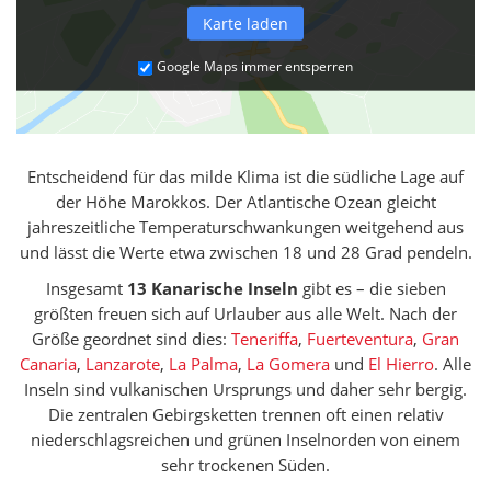
Karte laden
Google Maps immer entsperren
Entscheidend für das milde Klima ist die südliche Lage auf
der Höhe Marokkos. Der Atlantische Ozean gleicht
jahreszeitliche Temperaturschwankungen weitgehend aus
und lässt die Werte etwa zwischen 18 und 28 Grad pendeln.
Insgesamt
13 Kanarische Inseln
gibt es – die sieben
größten freuen sich auf Urlauber aus alle Welt. Nach der
Größe geordnet sind dies:
Teneriffa
,
Fuerteventura
,
Gran
Canaria
,
Lanzarote
,
La Palma
,
La Gomera
und
El Hierro
. Alle
Inseln sind vulkanischen Ursprungs und daher sehr bergig.
Die zentralen Gebirgsketten trennen oft einen relativ
niederschlagsreichen und grünen Inselnorden von einem
sehr trockenen Süden.