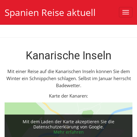
Spanien Reise aktuell
Toggl
navig
Kanarische Inseln
Mit einer Reise auf die Kanarischen Inseln können Sie dem
Winter ein Schnippchen schlagen. Selbst im Januar herrscht
Badewetter.
Karte der Kanaren:
Mit dem Laden der Karte akzeptieren Sie die
Datenschutzerklärung von Google.
Mehr erfahren