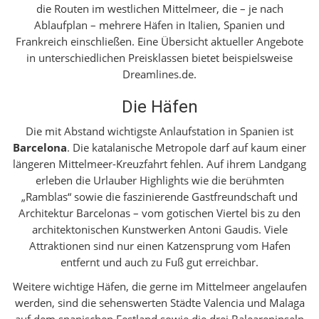
die Routen im westlichen Mittelmeer, die – je nach
Ablaufplan – mehrere Häfen in Italien, Spanien und
Frankreich einschließen. Eine Übersicht aktueller Angebote
in unterschiedlichen Preisklassen bietet beispielsweise
Dreamlines.de.
Die Häfen
Die mit Abstand wichtigste Anlaufstation in Spanien ist
Barcelona
. Die katalanische Metropole darf auf kaum einer
längeren Mittelmeer-Kreuzfahrt fehlen. Auf ihrem Landgang
erleben die Urlauber Highlights wie die berühmten
„Ramblas“ sowie die faszinierende Gastfreundschaft und
Architektur Barcelonas – vom gotischen Viertel bis zu den
architektonischen Kunstwerken Antoni Gaudis. Viele
Attraktionen sind nur einen Katzensprung vom Hafen
entfernt und auch zu Fuß gut erreichbar.
Weitere wichtige Häfen, die gerne im Mittelmeer angelaufen
werden, sind die sehenswerten Städte Valencia und Malaga
auf dem spanischen Festland sowie die drei Baleareninseln