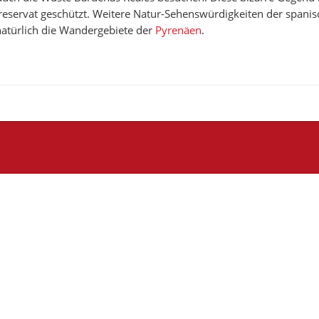
servat geschützt. Weitere Natur-Sehenswürdigkeiten der spani
natürlich die Wandergebiete der
Pyrenäen
.