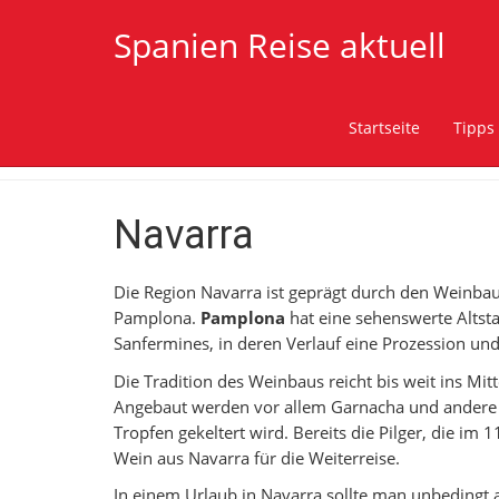
Spanien Reise aktuell
Startseite
Tipps
Navarra
Die Region Navarra ist geprägt durch den Weinbau 
Pamplona.
Pamplona
hat eine sehenswerte Altstad
Sanfermines, in deren Verlauf eine Prozession und
Die Tradition des Weinbaus reicht bis weit ins Mit
Angebaut werden vor allem Garnacha und andere r
Tropfen gekeltert wird. Bereits die Pilger, die im
Wein aus Navarra für die Weiterreise.
In einem Urlaub in Navarra sollte man unbedingt 