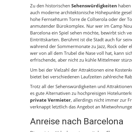
Zu den historischen
Sehenswürdigkeiten
haben 
auch moderne architektonische Höhepunkte gesell
hohe Fernsehturm Torre de Collserola oder der Torr
anmutender Bürokomplex. Nur wer im Camp Nou,
Barcelona ein Spiel sehen möchte, bewirbt sich v
Eintrittskarten. Berühmt ist die Stadt auch für sein
während der Sommermonate zu Jazz, Rock oder el
wer von all dem Trubel die Nase voll hat, kann sic
erfrischende, aber nicht zu kühle Mittelmeer stürz
Um bei der Vielzahl der Attraktionen eine Kostenk
bietet bei verschiedenen Laufzeiten zahlreiche R
Trotz all der Sehenswürdigkeiten und Attraktionen
es gute Alternativen zu hochpreisigen Hotelunter
private Vermieter
, allerdings nicht immer zur 
verknappt letztlich das Angebot an Mietwohnunge
Anreise nach Barcelona