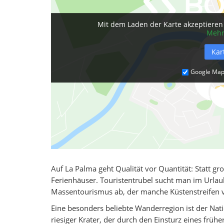
Mit dem Laden der Karte akzeptieren 
Mehr
Kar
Google Map
Auf La Palma geht Qualität vor Quantität: Statt 
Ferienhäuser. Touristentrubel sucht man im Urlau
Massentourismus ab, der manche Küstenstreifen v
Eine besonders beliebte Wanderregion ist der Na
riesiger Krater, der durch den Einsturz eines früh