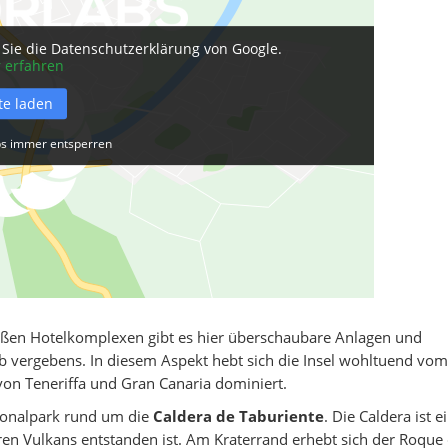
Sie die Datenschutzerklärung von Google.
 erfahren
te laden
s immer entsperren
großen Hotelkomplexen gibt es hier überschaubare Anlagen und
b vergebens. In diesem Aspekt hebt sich die Insel wohltuend vom
on Teneriffa und Gran Canaria dominiert.
tionalpark rund um die
Caldera de Taburiente
. Die Caldera ist e
eren Vulkans entstanden ist. Am Kraterrand erhebt sich der Roque 