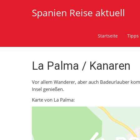
Spanien Reise aktuell
Startseite
Tipps
La Palma / Kanaren
Vor allem Wanderer, aber auch Badeurlauber kom
Insel genießen.
Karte von La Palma: