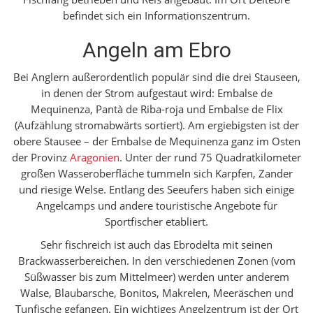
befindet sich ein Informationszentrum.
Angeln am Ebro
Bei Anglern außerordentlich populär sind die drei Stauseen,
in denen der Strom aufgestaut wird: Embalse de
Mequinenza, Pantà de Riba-roja und Embalse de Flix
(Aufzählung stromabwärts sortiert). Am ergiebigsten ist der
obere Stausee – der Embalse de Mequinenza ganz im Osten
der Provinz
Aragonien
. Unter der rund 75 Quadratkilometer
großen Wasseroberfläche tummeln sich Karpfen, Zander
und riesige Welse. Entlang des Seeufers haben sich einige
Angelcamps und andere touristische Angebote für
Sportfischer etabliert.
Sehr fischreich ist auch das Ebrodelta mit seinen
Brackwasserbereichen. In den verschiedenen Zonen (vom
Süßwasser bis zum Mittelmeer) werden unter anderem
Walse, Blaubarsche, Bonitos, Makrelen, Meeräschen und
Tunfische gefangen. Ein wichtiges Angelzentrum ist der Ort