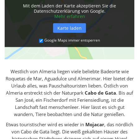
Mit dem Laden der Karte akzeptieren Sie die
Datenschutzerklärung von Google.
Mehr erfahren
Karte laden
Google Maps immer entsperren
Westlich von Almeria liegen viele beliebte Badeorte wie
Roquetas de Mar, Aguadulce und Almerimar. Hier bietet der
Urlaub alles, was Pauschaltouristen lieben. Östlich von
Almeria erstreckt sich der Naturpark
Cabo de Gata
. Bis auf
San José, ein Fischerdorf mit Feriensiedlung, ist die
Landschaft fast menschenleer. Hier lässt es sich gut
wandern, Tiere beobachten und die Natur genießen.
Etwas touristischer wird es wieder in
Mojacar
, das nördlich
von Cabo de Gata liegt. Die weiß gekalkten Häuser des
historischen Städtchens drängen sich auf einem Hügel