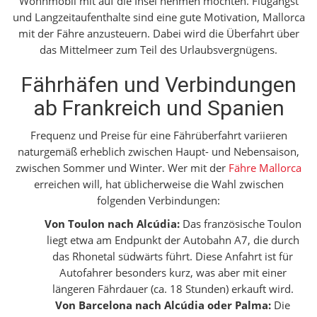
Wohnmobil mit auf die Insel nehmen möchten. Flugangst
und Langzeitaufenthalte sind eine gute Motivation, Mallorca
mit der Fähre anzusteuern. Dabei wird die Überfahrt über
das Mittelmeer zum Teil des Urlaubsvergnügens.
Fährhäfen und Verbindungen
ab Frankreich und Spanien
Frequenz und Preise für eine Fährüberfahrt variieren
naturgemäß erheblich zwischen Haupt- und Nebensaison,
zwischen Sommer und Winter. Wer mit der
Fähre Mallorca
erreichen will, hat üblicherweise die Wahl zwischen
folgenden Verbindungen:
Von Toulon nach Alcúdia:
Das französische Toulon
liegt etwa am Endpunkt der Autobahn A7, die durch
das Rhonetal südwärts führt. Diese Anfahrt ist für
Autofahrer besonders kurz, was aber mit einer
längeren Fährdauer (ca. 18 Stunden) erkauft wird.
Von Barcelona nach Alcúdia oder Palma:
Die