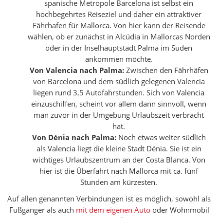
spanische Metropole Barcelona ist selbst ein
hochbegehrtes Reiseziel und daher ein attraktiver
Fährhafen für Mallorca. Von hier kann der Reisende
wählen, ob er zunächst in Alcúdia in Mallorcas Norden
oder in der Inselhauptstadt Palma im Süden
ankommen möchte.
Von Valencia nach Palma:
Zwischen den Fährhäfen
von Barcelona und dem südlich gelegenen Valencia
liegen rund 3,5 Autofahrstunden. Sich von Valencia
einzuschiffen, scheint vor allem dann sinnvoll, wenn
man zuvor in der Umgebung Urlaubszeit verbracht
hat.
Von Dénia nach Palma:
Noch etwas weiter südlich
als Valencia liegt die kleine Stadt Dénia. Sie ist ein
wichtiges Urlaubszentrum an der Costa Blanca. Von
hier ist die Überfahrt nach Mallorca mit ca. fünf
Stunden am kürzesten.
Auf allen genannten Verbindungen ist es möglich, sowohl als
Fußgänger als auch
mit dem eigenen Auto
oder Wohnmobil